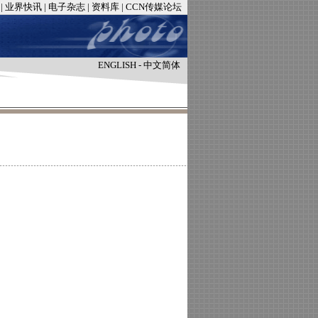
|
业界快讯
|
电子杂志
|
资料库
|
CCN传媒论坛
ENGLISH
-
中文简体