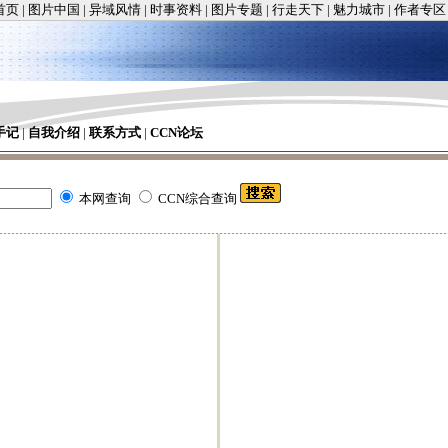
首页
|
图片中国
|
异域风情
|
时事资料
|
图片专题
|
行走天下
|
魅力城市
|
作者专区
手记
|
自我介绍
|
联系方式
|
CCN论坛
本网查询
CCN综合查询