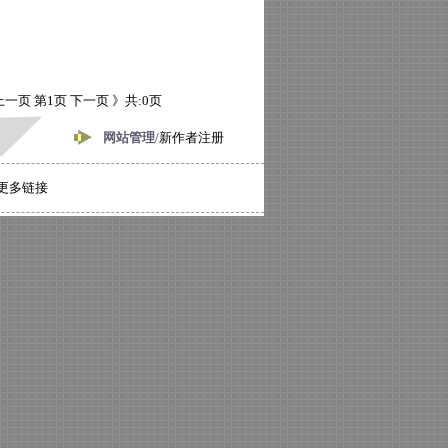
上一页
第1页
下一页 》
共:0页
网站管理/
新作者注册
更多链接