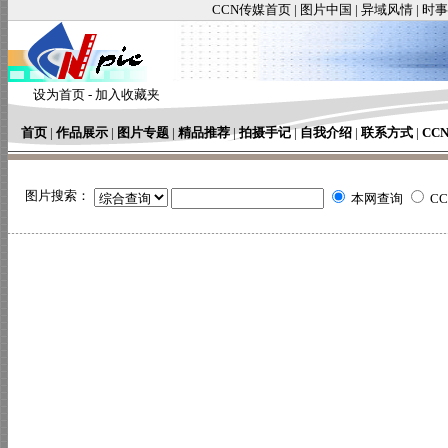
CCN传媒首页
|
图片中国
|
异域风情
|
时事
设为首页
-
加入收藏夹
首页
|
作品展示
|
图片专题
|
精品推荐
|
拍摄手记
|
自我介绍
|
联系方式
|
CC
图片搜索：
本网查询
C