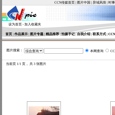
CCN传媒首页
|
图片中国
|
异域风情
|
时事
设为首页
-
加入收藏夹
首页
|
作品展示
|
图片专题
|
精品推荐
|
拍摄手记
|
自我介绍
|
联系方式
|
CC
图片搜索：
本网查询
C
当前页
1/1 页， 共
3
张图片