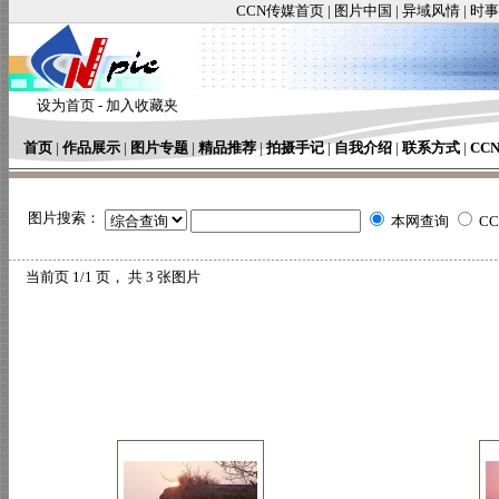
CCN传媒首页
|
图片中国
|
异域风情
|
时事
设为首页
-
加入收藏夹
首页
|
作品展示
|
图片专题
|
精品推荐
|
拍摄手记
|
自我介绍
|
联系方式
|
CC
图片搜索：
本网查询
C
当前页
1/1 页， 共
3
张图片