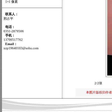
1×1 像素
联系人：
邢占平
电话：
0351-2879506
手机：
13700517762
Email：
xzp19640103@sohu.com
2/2张
本图片版权归作者