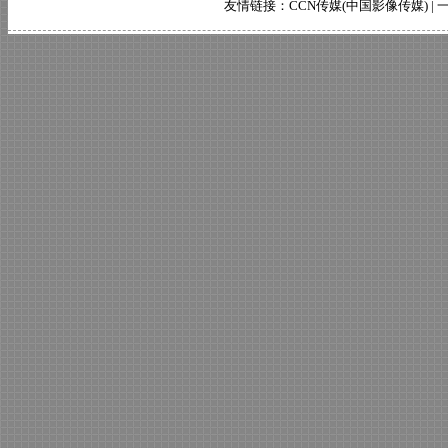
友情链接：
CCN传媒(中国影像传媒)
|