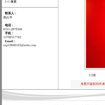
1×1 像素
联系人：
邢占平
电话：
0351-2879506
手机：
13700517762
Email：
xzp19640103@sohu.com
1/2张
本图片版权归作者