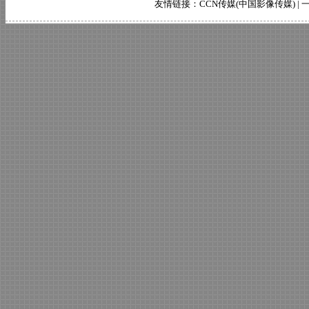
友情链接：
CCN传媒(中国影像传媒)
|